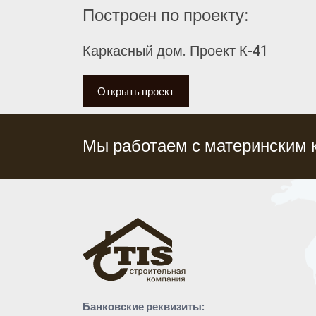
Построен по проекту:
Каркасный дом. Проект К-41
Открыть проект
Мы работаем с материнским 
Банковские реквизиты: