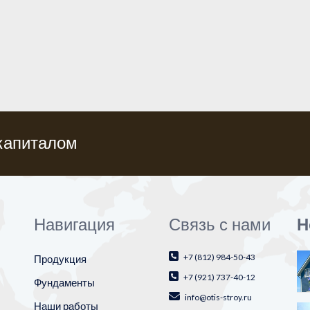
капиталом
Навигация
Связь с нами
Н
+7 (812) 984-50-43
Продукция
+7 (921) 737-40-12
Фундаменты
info@otis-stroy.ru
Наши работы