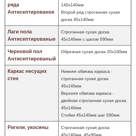
ряда
140х140мм
Антисептированое
Второй ряд строганная сухая
доска 45х140мм
Лаги пола
Строганная сухая доска
Антисептированые
45х140мм с шагом 590мм
Черновой пол
Обрезная сухая доска 20х100мм
Антисептированый
Каркас несущих
Нижняя обвязка каркаса -
стен
строганная сухая доска
45х140мм
Верхняя обвязка каркаса -
двойная строганная сухая доска
45х140мм
Стойки 45х140мм шаг
590мм
Ригели, укосины
Строганная сухая доска
45х140мм, 45х90мм