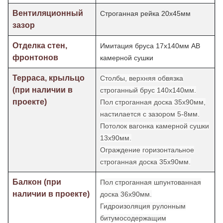
Вентиляционный
Строганная рейка 20х45мм
зазор
Отделка стен,
Имитация бруса 17х140мм АВ
фронтонов
камерной сушки
Терраса, крыльцо
Столбы, верхняя обвязка
(при наличии в
строганный брус 140х140мм.
проекте)
Пол строганная доска 35х90мм,
настилается с зазором 5-8мм.
Потолок
вагонка камерной сушки
13х90мм.
Ограждение горизонтальное
строганная доска 35х90мм.
Балкон (при
Пол строганная шпунтованная
наличии в проекте)
доска 36х90мм.
Гидроизоляция рулонным
битумосодержащим