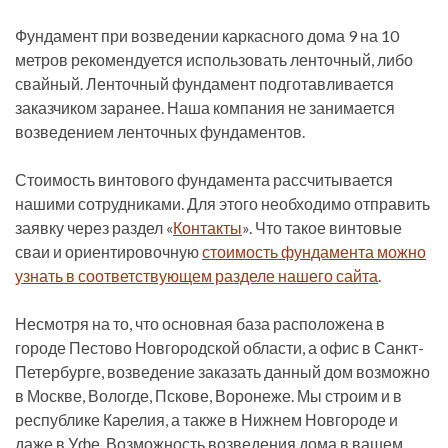
Фундамент при возведении каркасного дома 9 на 10
метров рекомендуется использовать ленточный, либо
свайный. Ленточный фундамент подготавливается
заказчиком заранее. Наша компания не занимается
возведением ленточных фундаментов.
Стоимость винтового фундамента рассчитывается
нашими сотрудниками. Для этого необходимо отправить
заявку через раздел «
Контакты
». Что такое винтовые
сваи и ориентировочную
стоимость фундамента можно
узнать в соответствующем разделе нашего сайта
.
Несмотря на то, что основная база расположена в
городе Пестово Новгородской области, а офис в Санкт-
Петербурге, возведение заказать данный дом возможно
в Москве, Вологде, Пскове, Воронеже. Мы строим и в
республике Карелия, а также в Нижнем Новгороде и
даже в Уфе. Возможность возведения дома в вашем