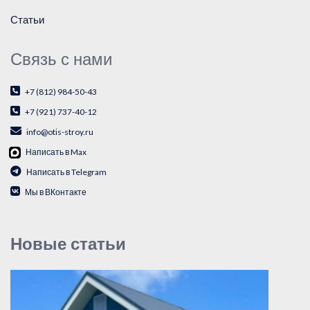
Статьи
Связь с нами
+7 (812) 984-50-43
+7 (921) 737-40-12
info@otis-stroy.ru
Написать в Max
Написать в Telegram
Мы в ВКонтакте
Новые статьи