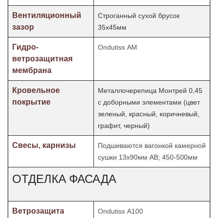
Вентиляционный
Строганный сухой брусок
зазор
35х45мм
Гидро-
Ondutiss АМ
ветрозащитная
мембрана
Кровельное
Металлочерепица Монтрей 0,45
покрытие
с доборными элементами (цвет
зеленый, красный, коричневый,
графит, черный)
Свесы, карнизы
Подшиваются вагонкой камерной
сушки 13х90мм АВ; 450-500мм
ОТДЕЛКА ФАСАДА
Ветрозащита
Ondutiss А100