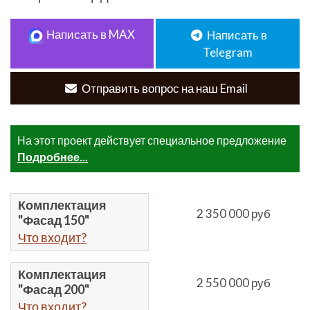
Написать в MAX
Написать в
Telegram
Отправить вопрос на наш Email
На этот проект действует специальное предложение
Подробнее...
Комплектация
2 350 000 руб
"Фасад 150"
Что входит?
Комплектация
2 550 000 руб
"Фасад 200"
Что входит?