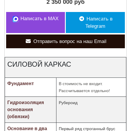
2 350 000 руб
Написать в MAX
Написать в
Telegram
Отправить вопрос на наш Email
СИЛОВОЙ КАРКАС
Фундамент
В стоимость не входит.
Рассчитывается отдельно!
Гидроизоляция
Рубероид
основания
(обвязки)
Основание в два
Первый ряд строганный брус