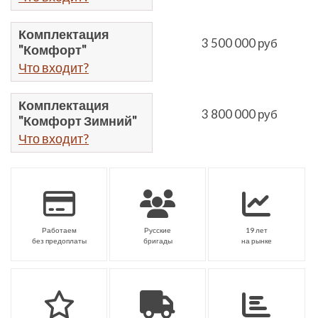
Комплектация
3 500 000 руб
"Комфорт"
Что входит?
Комплектация
3 800 000 руб
"Комфорт Зимний"
Что входит?
Работаем
Русские
19 лет
без предоплаты
бригады
на рынке