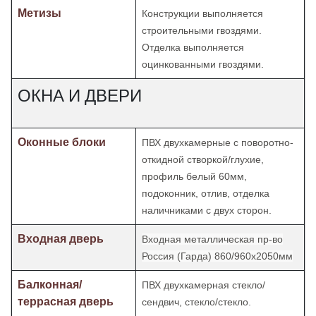
Метизы
Конструкции выполняется
строительными гвоздями.
Отделка
выполняется
оцинкованными гвоздями.
ОКНА И ДВЕРИ
Оконные блоки
ПВХ двухкамерные с поворотно-
откидной створкой/глухие,
профиль белый 60мм,
подоконник, отлив, отделка
наличниками с двух сторон.
Входная дверь
Входная металлическая пр-во
Россия (Гарда) 860/960х2050мм
Балконная/
ПВХ двухкамерная стекло/
террасная дверь
сендвич, стекло/стекло.