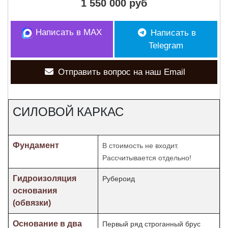
1 550 000 руб
Написать в MAX
Написать в
Telegram
Отправить вопрос на наш Email
СИЛОВОЙ КАРКАС
Фундамент
В стоимость не входит.
Рассчитывается отдельно!
Гидроизоляция
Рубероид
основания
(обвязки)
Основание в два
Первый ряд строганный брус