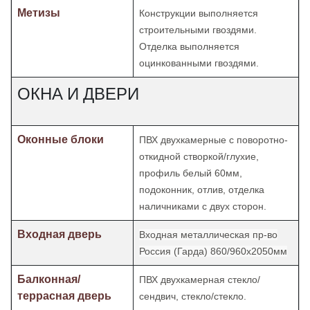
Метизы
Конструкции выполняется
строительными гвоздями.
Отделка
выполняется
оцинкованными гвоздями.
ОКНА И ДВЕРИ
Оконные блоки
ПВХ двухкамерные с поворотно-
откидной створкой/глухие,
профиль белый 60мм,
подоконник, отлив, отделка
наличниками с двух сторон.
Входная дверь
Входная металлическая пр-во
Россия (Гарда) 860/960х2050мм
Балконная/
ПВХ двухкамерная стекло/
террасная дверь
сендвич, стекло/стекло.