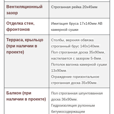
Вентиляционный
Строганная рейка 20х45мм
зазор
Отделка стен,
Имитация бруса 17х140мм АВ
фронтонов
камерной сушки
Терраса, крыльцо
Столбы, верхняя обвязка
(при наличии в
строганный брус 140х140мм.
проекте)
Пол строганная доска 35х90мм,
настилается с зазором 5-8мм.
Потолок
вагонка камерной сушки
13х90мм.
Ограждение горизонтальное
строганная доска 35х90мм.
Балкон (при
Пол строганная шпунтованная
наличии в проекте)
доска 36х90мм.
Гидроизоляция рулонным
битумосодержащим