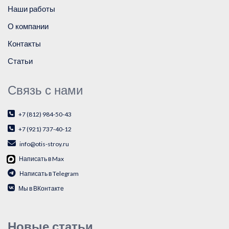
Наши работы
О компании
Контакты
Статьи
Связь с нами
+7 (812) 984-50-43
+7 (921) 737-40-12
info@otis-stroy.ru
Написать в Max
Написать в Telegram
Мы в ВКонтакте
Новые статьи