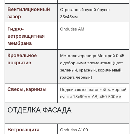
Вентиляционный
Строганный сухой брусок
зазор
35х45мм
Гидро-
Ondutiss АМ
ветрозащитная
мембрана
Кровельное
Металлочерепица Монтрей 0,45
покрытие
с доборными элементами (цвет
зеленый, красный, коричневый,
графит, черный)
Свесы, карнизы
Подшиваются вагонкой камерной
сушки 13х90мм АВ; 450-500мм
ОТДЕЛКА ФАСАДА
Ветрозащита
Ondutiss А100