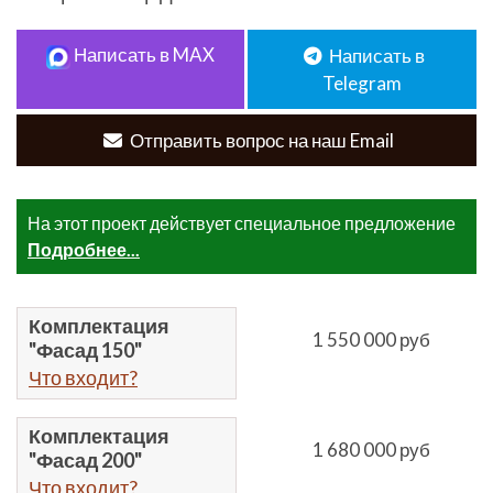
Написать в MAX
Написать в
Telegram
Отправить вопрос на наш Email
На этот проект действует специальное предложение
Подробнее...
Комплектация
1 550 000 руб
"Фасад 150"
Что входит?
Комплектация
1 680 000 руб
"Фасад 200"
Что входит?