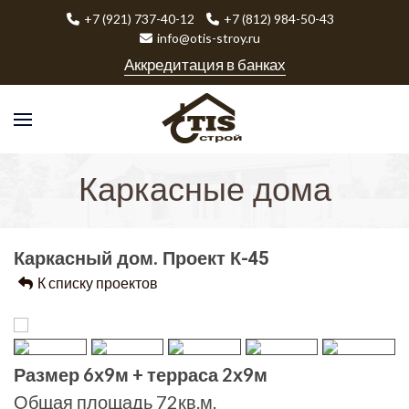
+7 (921) 737-40-12
+7 (812) 984-50-43
info@otis-stroy.ru
Аккредитация в банках
Каркасные дома
Каркасный дом. Проект К-45
К списку проектов
Размер 6х9м + терраса 2х9м
Общая площадь 72кв.м.