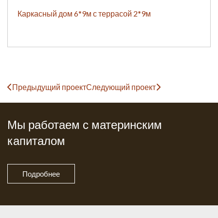
Каркасный дом 6*9м с террасой 2*9м
Предыдущий проект
Следующий проект
Мы работаем с материнским
капиталом
Подробнее