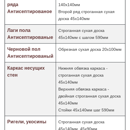
ряда
140х140мм
Антисептированое
Второй ряд строганная сухая
доска 45х140мм
Лаги пола
Строганная сухая доска
Антисептированые
45х140мм с шагом 590мм
Черновой пол
Обрезная сухая доска 20х100мм
Антисептированый
Каркас несущих
Нижняя обвязка каркаса -
стен
строганная сухая доска
45х140мм
Верхняя обвязка каркаса -
двойная строганная сухая доска
45х140мм
Стойки 45х140мм шаг
590мм
Ригели, укосины
Строганная сухая доска
45х140мм, 45х90мм