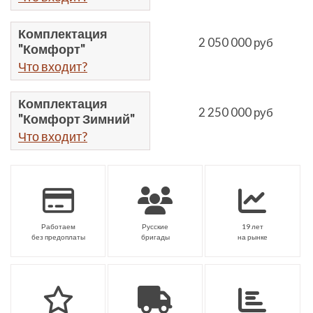
Комплектация
2 050 000 руб
"Комфорт"
Что входит?
Комплектация
2 250 000 руб
"Комфорт Зимний"
Что входит?
Работаем
Русские
19 лет
без предоплаты
бригады
на рынке