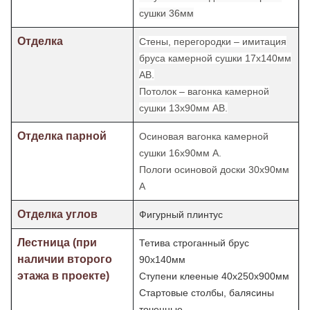
сушки 36мм
Отделка
Стены, перегородки – имитация
бруса камерной сушки 17х140мм
АВ.
Потолок – вагонка камерной
сушки 13х90мм АВ.
Отделка парной
Осиновая вагонка камерной
сушки 16х90мм А.
Пологи осиновой доски 30х90мм
А
Отделка углов
Фигурный плинтус
Лестница (при
Тетива строганный брус
наличии второго
90х140мм
этажа в проекте)
Ступени клееные 40х250х900мм
Стартовые столбы, балясины
точенные.