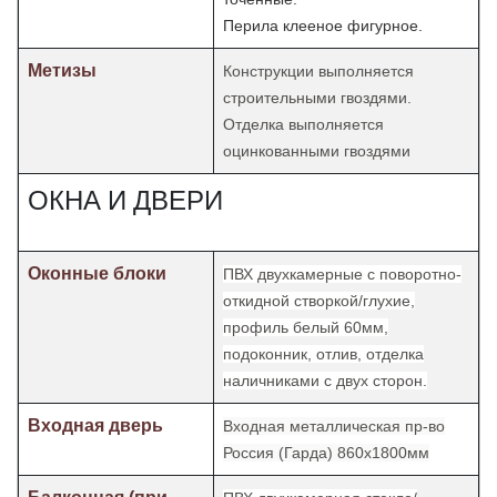
Перила клееное фигурное.
Метизы
Конструкции выполняется
строительными гвоздями.
Отделка
выполняется
оцинкованными гвоздями
ОКНА И ДВЕРИ
Оконные блоки
ПВХ двухкамерные с поворотно-
откидной створкой/глухие,
профиль белый 60мм,
подоконник, отлив, отделка
наличниками с двух сторон.
Входная дверь
Входная металлическая пр-во
Россия (Гарда) 860х1800мм