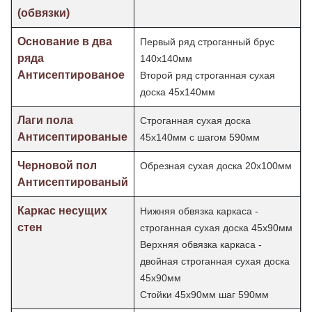
(обвязки)
Основание в два
Первый ряд строганный брус
ряда
140х140мм
Антисептированое
Второй ряд строганная сухая
доска 45х140мм
Лаги пола
Строганная сухая доска
Антисептированые
45х140мм с шагом 590мм
Черновой пол
Обрезная сухая доска 20х100мм
Антисептированый
Каркас несущих
Нижняя обвязка каркаса -
стен
строганная сухая доска 45х90мм
Верхняя обвязка каркаса -
двойная строганная сухая доска
45х90мм
Стойки 45х90мм шаг
590мм