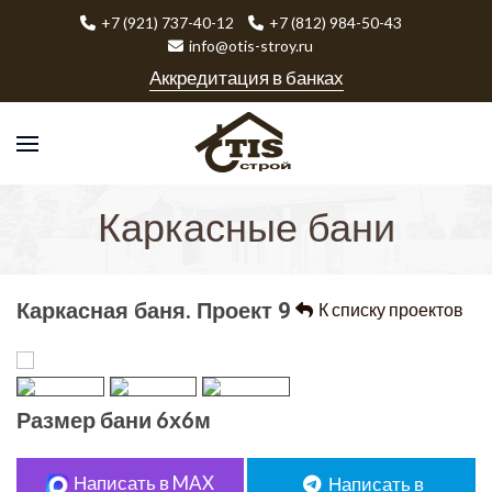
+7 (921) 737-40-12
+7 (812) 984-50-43
info@otis-stroy.ru
Аккредитация в банках
Каркасные бани
Каркасная баня. Проект 9
К списку проектов
Размер бани 6х6м
Написать в MAX
Написать в