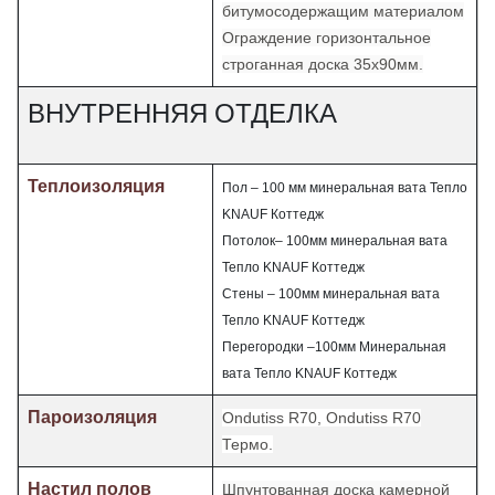
битумосодержащим материалом
Ограждение горизонтальное
строганная доска 35х90мм.
ВНУТРЕННЯЯ ОТДЕЛКА
Теплоизоляция
Пол – 100 мм минеральная вата Тепло
KNAUF
Коттедж
Потолок– 100мм минеральная вата
Тепло
KNAUF
Коттедж
Стены – 100мм минеральная вата
Тепло
KNAUF
Коттедж
Перегородки –100мм Минеральная
вата Тепло
KNAUF
Коттедж
Пароизоляция
Ondutiss R70, Ondutiss R70
Термо
.
Настил полов
Шпунтованная доска камерной