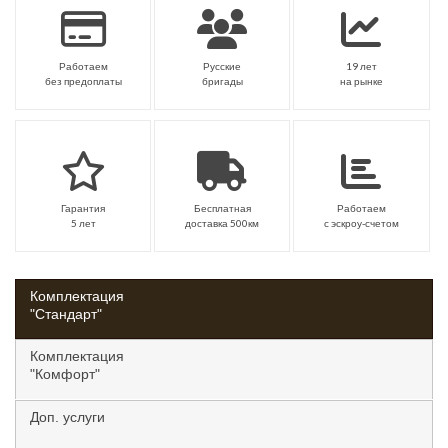
Работаем
Русские
19 лет
без предоплаты
бригады
на рынке
Гарантия
Бесплатная
Работаем
5 лет
доставка 500км
с эскроу-счетом
Комплектация
"Стандарт"
Комплектация
"Комфорт"
Доп. услуги