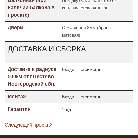
Балконная (при
ПВХ двухкамерная стекло/
наличии балкона в
сендвич, стекло/стекло.
проекте)
Двери
Стеклянная 8мм (бронза
матовая)
ДОСТАВКА И СБОРКА
Доставка в радиусе
Входит в стоимость
500км от г.Пестово,
Новгородской обл.
Монтаж
Входит в стоимость
Гарантия
1год
Следующий проект