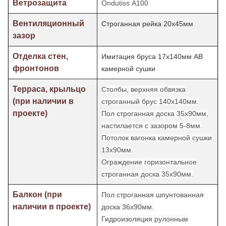
Ветрозащита
Ondutiss А100
Вентиляционный
Строганная рейка 20х45мм
зазор
Отделка стен,
Имитация бруса 17х140мм АВ
фронтонов
камерной сушки
Терраса, крыльцо
Столбы, верхняя обвязка
(при наличии в
строганный брус 140х140мм.
проекте)
Пол строганная доска 35х90мм,
настилается с зазором 5-8мм.
Потолок
вагонка камерной сушки
13х90мм.
Ограждение горизонтальное
строганная доска 35х90мм.
Балкон (при
Пол строганная шпунтованная
наличии в проекте)
доска 36х90мм.
Гидроизоляция рулонным