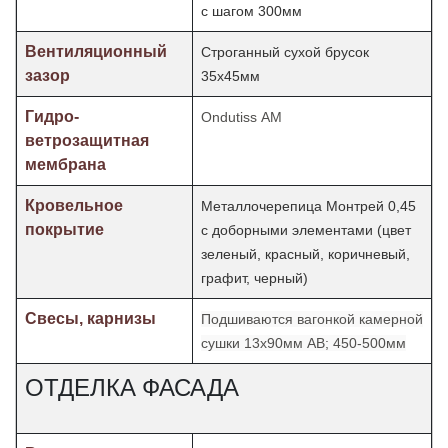
с шагом 300мм
Вентиляционный
Строганный сухой брусок
зазор
35х45мм
Гидро-
Ondutiss АМ
ветрозащитная
мембрана
Кровельное
Металлочерепица Монтрей 0,45
покрытие
с доборными элементами (цвет
зеленый, красный, коричневый,
графит, черный)
Свесы, карнизы
Подшиваются вагонкой камерной
сушки 13х90мм АВ; 450-500мм
ОТДЕЛКА ФАСАДА