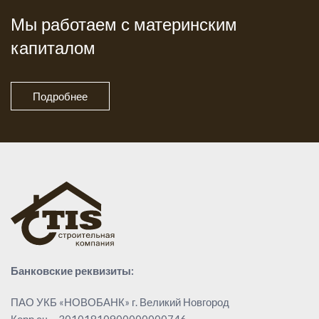
Мы работаем с материнским
капиталом
Подробнее
Банковские реквизиты:
ПАО УКБ «НОВОБАНК» г. Великий Новгород
Корр.сч. - 30101810900000000746