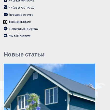
+7 (812) 984-50-43
+7 (921) 737-40-12
info@otis-stroy.ru
Написать в Max
Написать в Telegram
Мы в ВКонтакте
Новые статьи