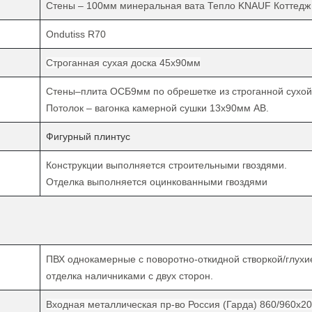
Стены – 100мм минеральная вата Тепло
KNAUF
Коттедж
Ondutiss R70
Строганная сухая доска 45х90мм
Стены–плита ОСБ9мм по обрешетке из строганной сухой
Потолок – вагонка камерной сушки 13х90мм АВ.
Фигурный плинтус
Конструкции выполняется
строительными гвоздями.
Отделка
выполняется
оцинкованными гвоздями
ПВХ однокамерные с поворотно-откидной створкой/глухи
отделка наличниками с двух сторон.
Входная металлическая пр-во Россия (Гарда) 860/960х2