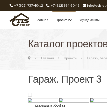
+7 (921) 737-40-12
+7 (812) 984-50-43
info@otis-str
Главная
Проекты
Фундаменты
Каталог проекто
Главная
Проекты
Гаражи, бесе
Гараж. Проект 3
Размер 6х4м