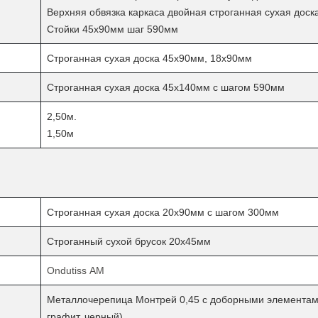
Верхняя обвязка каркаса двойная строганная сухая дос
Стойки 45х90мм шаг
590мм
Строганная сухая доска 45х90мм, 18х90мм
Строганная сухая доска 45х140мм с шагом 590мм
2,50м.
1,50м
Строганная сухая доска 20х90мм с шагом 300мм
Строганный сухой брусок 20х45мм
Ondutiss АМ
Металлочерепица Монтрей 0,45 с доборными элементами
графит, черный)