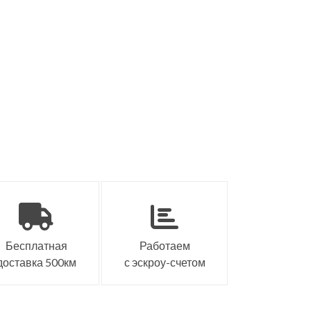
Бесплатная
Работаем
доставка 500км
с эскроу-счетом