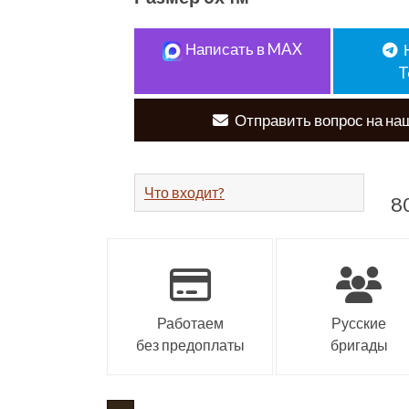
Написать в MAX
T
Отправить вопрос на наш
Что входит?
8
Работаем
Русские
без предоплаты
бригады