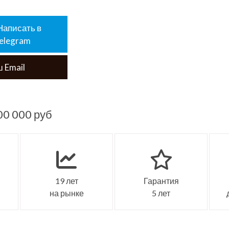
Написать в
elegram
 Email
00 000 руб
19 лет
Гарантия
на рынке
5 лет