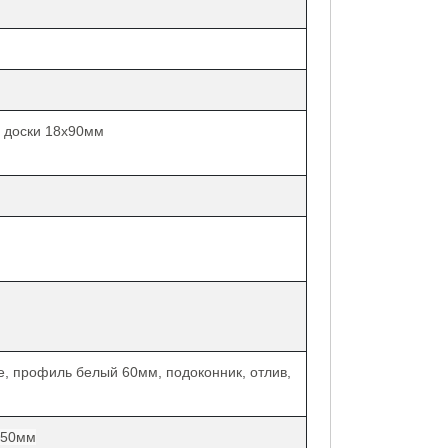
 доски 18х90мм
е, профиль белый 60мм, подоконник, отлив,
050мм