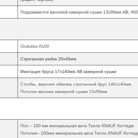
Подшиваются вагонкой камерной сушки 13х90мм АВ; 45
Ondutiss А100
Строганная рейка 20х45мм
Имитация бруса 17х140мм АВ камерной сушки
Столбы, верхняя обвязка строганный брус 140х140мм.
Потолок
вагонка камерной сушки 13х90мм.
Пол – 100 мм минеральная вата Тепло
KNAUF
Коттедж
Потолок– 100мм минеральная вата Тепло
KNAUF
Коттед