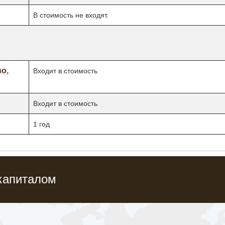
В стоимость не входят.
во,
Входит в стоимость
Входит в стоимость
1 год
капиталом