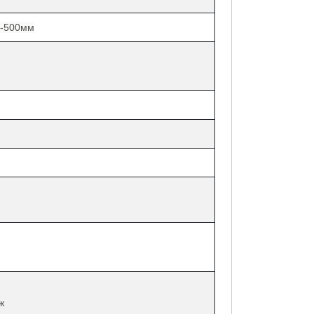
0-500мм
ж