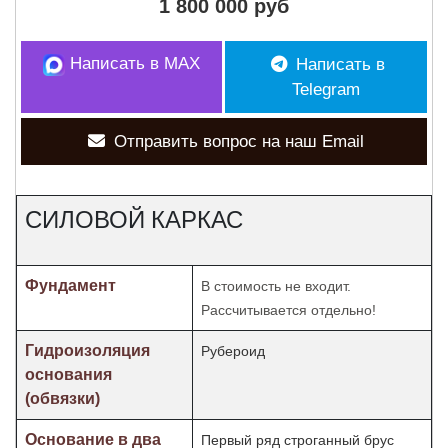
1 800 000 руб
Написать в MAX
Написать в
Telegram
Отправить вопрос на наш Email
СИЛОВОЙ КАРКАС
Фундамент
В стоимость не входит.
Рассчитывается отдельно!
Гидроизоляция
Рубероид
основания
(обвязки)
Основание в два
Первый ряд строганный брус