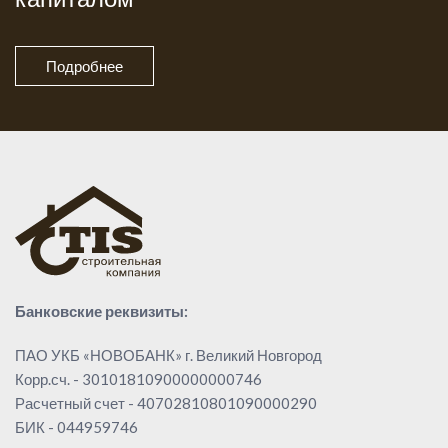
Подробнее
Банковские реквизиты:
ПАО УКБ «НОВОБАНК» г. Великий Новгород
Корр.сч. - 30101810900000000746
Расчетный счет - 40702810801090000290
БИК - 044959746