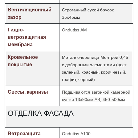
Вентиляционный
Строганный сухой брусок
зазор
35х45мм
Гидро-
Ondutiss АМ
ветрозащитная
мембрана
Кровельное
Металлочерепица Монтрей 0,45
покрытие
с доборными элементами (цвет
зеленый, красный, коричневый,
графит, черный)
Свесы, карнизы
Подшиваются вагонкой камерной
сушки 13х90мм АВ; 450-500мм
ОТДЕЛКА ФАСАДА
Ветрозащита
Ondutiss А100