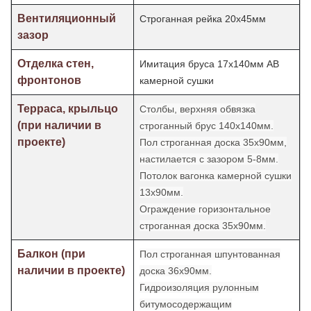
Вентиляционный
Строганная рейка 20х45мм
зазор
Отделка стен,
Имитация бруса 17х140мм АВ
фронтонов
камерной сушки
Терраса, крыльцо
Столбы, верхняя обвязка
(при наличии в
строганный брус 140х140мм.
проекте)
Пол строганная доска 35х90мм,
настилается с зазором 5-8мм.
Потолок
вагонка камерной сушки
13х90мм.
Ограждение горизонтальное
строганная доска 35х90мм.
Балкон (при
Пол строганная шпунтованная
наличии в проекте)
доска 36х90мм.
Гидроизоляция рулонным
битумосодержащим