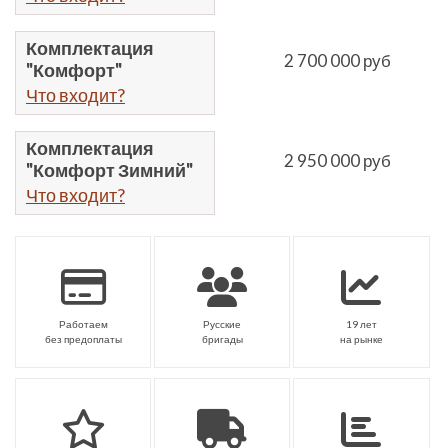
Комплектация
2 700 000 руб
"Комфорт"
Что входит?
Комплектация
2 950 000 руб
"Комфорт Зимний"
Что входит?
Работаем
Русские
19 лет
без предоплаты
бригады
на рынке