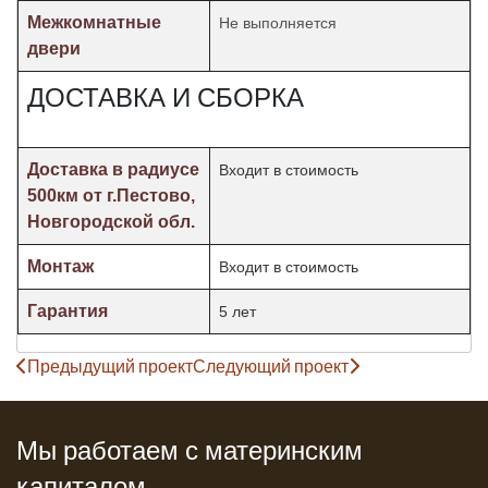
Межкомнатные
Не выполняется
двери
ДОСТАВКА И СБОРКА
Доставка в радиусе
Входит в стоимость
500км от г.Пестово,
Новгородской обл.
Монтаж
Входит в стоимость
Гарантия
5 лет
Предыдущий проект
Следующий проект
Мы работаем с материнским
капиталом