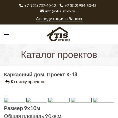
+7 (921) 737-40-12
+7 (812) 984-50-43
info@otis-stroy.ru
Аккредитация в банках
Каталог проектов
Каркасный дом. Проект К-13
К списку проектов
Размер 9х10м
Общая площадь 90кв.м.