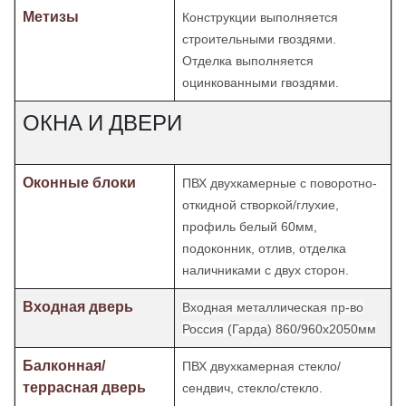
Метизы
Конструкции выполняется
строительными гвоздями.
Отделка
выполняется
оцинкованными гвоздями.
ОКНА И ДВЕРИ
Оконные блоки
ПВХ двухкамерные с поворотно-
откидной створкой/глухие,
профиль белый 60мм,
подоконник, отлив, отделка
наличниками с двух сторон.
Входная дверь
Входная металлическая пр-во
Россия (Гарда) 860/960х2050мм
Балконная/
ПВХ двухкамерная стекло/
террасная дверь
сендвич, стекло/стекло.