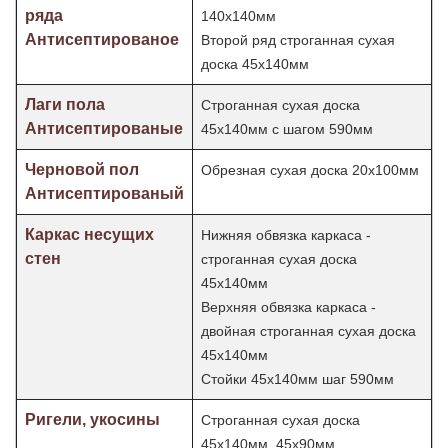
ряда
140х140мм
Антисептированое
Второй ряд строганная сухая
доска 45х140мм
Лаги пола
Строганная сухая доска
Антисептированые
45х140мм с шагом 590мм
Черновой пол
Обрезная сухая доска 20х100мм
Антисептированый
Каркас несущих
Нижняя обвязка каркаса -
стен
строганная сухая доска
45х140мм
Верхняя обвязка каркаса -
двойная строганная сухая доска
45х140мм
Стойки 45х140мм шаг
590мм
Ригели, укосины
Строганная сухая доска
45х140мм, 45х90мм