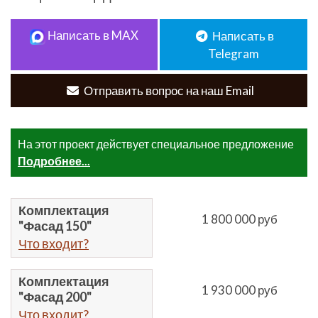
Написать в MAX
Написать в
Telegram
Отправить вопрос на наш Email
На этот проект действует специальное предложение
Подробнее...
Комплектация
1 800 000 руб
"Фасад 150"
Что входит?
Комплектация
1 930 000 руб
"Фасад 200"
Что входит?