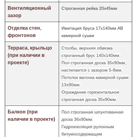
Вентиляционный
Строганная рейка 20х45мм
зазор
Отделка стен,
Имитация бруса 17х140мм АВ
фронтонов
камерной сушки
Терраса, крыльцо
Столбы, верхняя обвязка
(при наличии в
строганный брус 140х140мм.
проекте)
Пол строганная доска 35х90мм,
настилается с зазором 5-8мм.
Потолок
вагонка камерной сушки
13х90мм.
Ограждение горизонтальное
строганная доска 35х90мм.
Балкон (при
Пол строганная шпунтованная
наличии в проекте)
доска 36х90мм.
Гидроизоляция рулонным
битумосодержащим