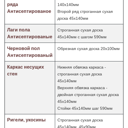
ряда
140х140мм
Антисептированое
Второй ряд строганная сухая
доска 45х140мм
Лаги пола
Строганная сухая доска
Антисептированые
45х140мм с шагом 590мм
Черновой пол
Обрезная сухая доска 20х100мм
Антисептированый
Каркас несущих
Нижняя обвязка каркаса -
стен
строганная сухая доска
45х140мм
Верхняя обвязка каркаса -
двойная строганная сухая доска
45х140мм
Стойки 45х140мм шаг
590мм
Ригели, укосины
Строганная сухая доска
45х140мм, 45х90мм