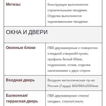
Метизы
Конструкции выполняется
строительными гвоздями.
Отделка
выполняется
оцинкованными гвоздями.
ОКНА И ДВЕРИ
Оконные блоки
ПВХ двухкамерные с поворотно-
откидной створкой/глухие,
профиль белый 60мм,
подоконник, отлив, отделка
наличниками с двух сторон.
Входная дверь
Входная металлическая пр-во
Россия (Гарда) 860/960х2050мм
Балконная/
ПВХ двухкамерная стекло/
террасная дверь
сендвич, стекло/стекло.