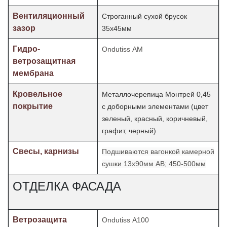
Вентиляционный
Строганный сухой брусок
зазор
35х45мм
Гидро-
Ondutiss АМ
ветрозащитная
мембрана
Кровельное
Металлочерепица Монтрей 0,45
покрытие
с доборными элементами (цвет
зеленый, красный, коричневый,
графит, черный)
Свесы, карнизы
Подшиваются вагонкой камерной
сушки 13х90мм АВ; 450-500мм
ОТДЕЛКА ФАСАДА
Ветрозащита
Ondutiss А100