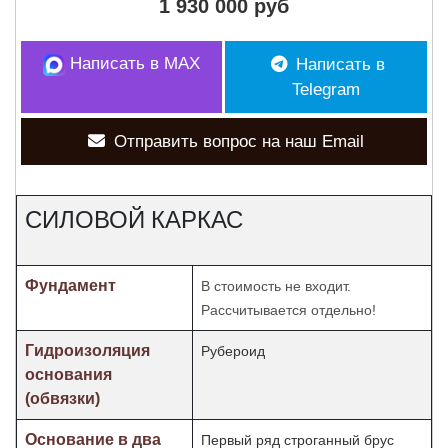
1 930 000 руб
Написать в MAX
Написать в
Telegram
Отправить вопрос на наш Email
СИЛОВОЙ КАРКАС
Фундамент
В стоимость не входит.
Рассчитывается отдельно!
Гидроизоляция
Рубероид
основания
(обвязки)
Основание в два
Первый ряд строганный брус