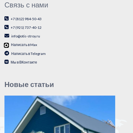
Связь с нами
+7 (812) 984-50-43
+7 (921) 737-40-12
info@otis-stroy.ru
Написать в Max
Написать в Telegram
Мы в ВКонтакте
Новые статьи