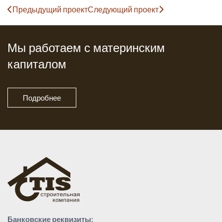
Предыдущий проект
Следующий проект
Мы работаем с материнским
капиталом
Подробнее
Банковские реквизиты: