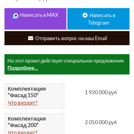
Написать в MAX
Написать в
Telegram
Отправить вопрос на наш Email
На этот проект действует специальное предложение
Подробнее...
Комплектация
1 930 000 руб
"Фасад 150"
Что входит?
Комплектация
2 050 000 руб
"Фасад 200"
Что входит?