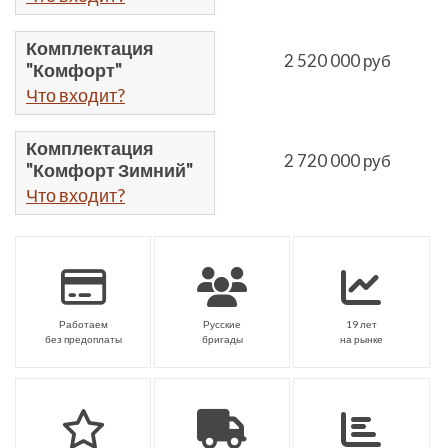
Комплектация
2 520 000 руб
"Комфорт"
Что входит?
Комплектация
2 720 000 руб
"Комфорт Зимний"
Что входит?
Работаем
Русские
19 лет
без предоплаты
бригады
на рынке