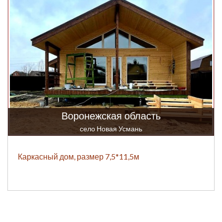
Воронежская область
село Новая Усмань
Каркасный дом, размер 7,5*11,5м