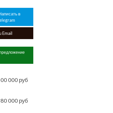
Написать в
elegram
 Email
е предложение
100 000 руб
180 000 руб