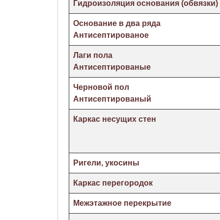
Гидроизоляция основания (обвязки)
Основание в два ряда
Антисептированое
Лаги пола
Антисептированые
Черновой пол
Антисептированый
Каркас несущих стен
Ригели, укосины
Каркас перегородок
Межэтажное перекрытие