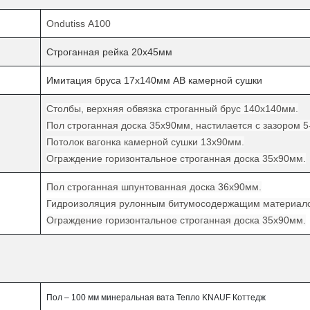
Ondutiss А100
Строганная рейка 20х45мм
Имитация бруса 17х140мм АВ камерной сушки
Столбы, верхняя обвязка строганный брус 140х140мм.
Пол строганная доска 35х90мм, настилается с зазором 5
Потолок
вагонка камерной сушки 13х90мм.
Ограждение горизонтальное строганная доска 35х90мм.
Пол строганная шпунтованная доска 36х90мм.
Гидроизоляция рулонным битумосодержащим материал
Ограждение горизонтальное строганная доска 35х90мм.
Пол – 100 мм минеральная вата Тепло
KNAUF
Коттедж