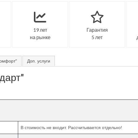
19 лет
Гарантия
на рынке
5 лет
омфорт"
Доп. услуги
дарт"
В стоимость не входит. Рассчитывается отдельно!