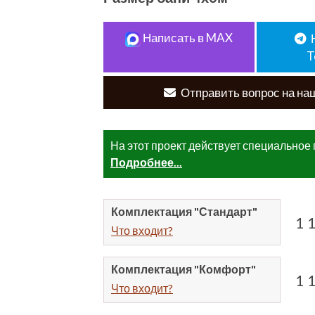
Написать в MAX
T
Отправить вопрос на наш
На этот проект действует специально
Подробнее...
Комплектация
"Стандарт"
1 
Что входит?
Комплектация
"Комфорт"
1 
Что входит?