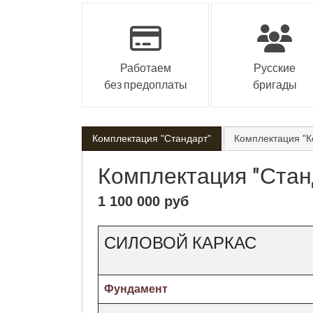
Работаем
Русские
без предоплаты
бригады
Комплектация
"Стандарт"
Комплектация
"К
Комплектация
"Стан
1 100 000 руб
СИЛОВОЙ КАРКАС
Фундамент