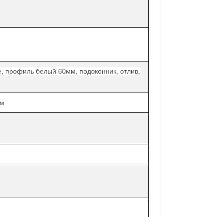
е, профиль белый 60мм, подоконник, отлив,
мм