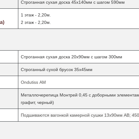
Строганная сухая доска 45х140мм с шагом 590мм
1 этаж - 2,20м.
а)
2 этаж - 2,20м.
Строганная сухая доска 20х90мм с шагом 300мм
Строганный сухой брусок 35х45мм
Ondutiss АМ
Металлочерепица Монтрей 0,45 с доборными элементами
графит, черный)
Подшиваются вагонкой камерной сушки 13х90мм АВ; 45