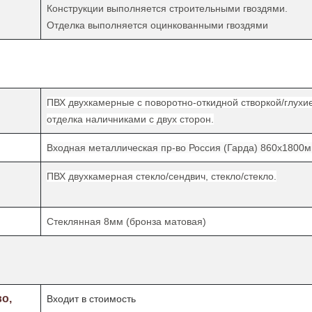
Конструкции выполняется
строительными гвоздями.
Отделка
выполняется
оцинкованными гвоздями
ПВХ двухкамерные с поворотно-откидной створкой/глухи
отделка наличниками с двух сторон.
Входная металлическая пр-во Россия (Гарда) 860х1800
ПВХ двухкамерная стекло/сендвич, стекло/стекло.
Стеклянная 8мм (бронза матовая)
во,
Входит в стоимость