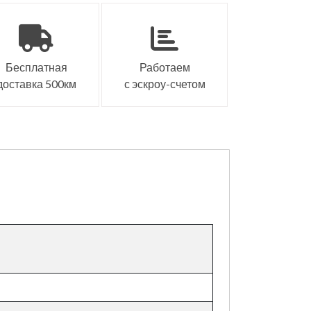
Бесплатная
Работаем
доставка 500км
с эскроу-счетом