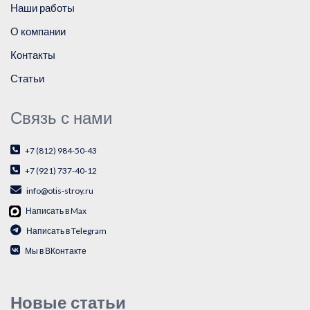
Наши работы
О компании
Контакты
Статьи
Связь с нами
+7 (812) 984-50-43
+7 (921) 737-40-12
info@otis-stroy.ru
Написать в Max
Написать в Telegram
Мы в ВКонтакте
Новые статьи