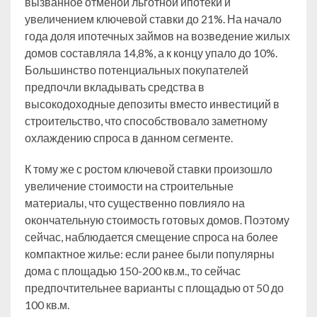
вызванное отменой льготной ипотеки и
увеличением ключевой ставки до 21%. На начало
года доля ипотечных займов на возведение жилых
домов составляла 14,8%, а к концу упало до 10%.
Большинство потенциальных покупателей
предпочли вкладывать средства в
высокодоходные депозиты вместо инвестиций в
строительство, что способствовало заметному
охлаждению спроса в данном сегменте.
К тому же с ростом ключевой ставки произошло
увеличение стоимости на строительные
материалы, что существенно повлияло на
окончательную стоимость готовых домов. Поэтому
сейчас, наблюдается смещение спроса на более
компактное жилье: если ранее были популярны
дома с площадью 150-200 кв.м., то сейчас
предпочтительнее варианты с площадью от 50 до
100 кв.м.