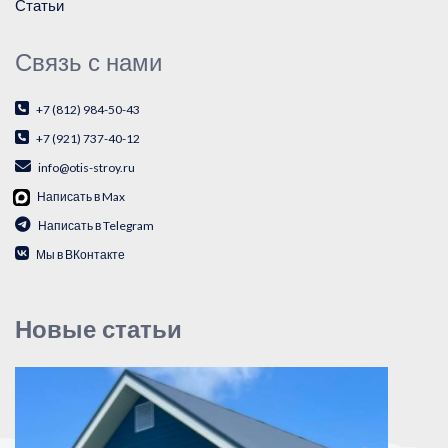
Статьи
Связь с нами
+7 (812) 984-50-43
+7 (921) 737-40-12
info@otis-stroy.ru
Написать в Max
Написать в Telegram
Мы в ВКонтакте
Новые статьи