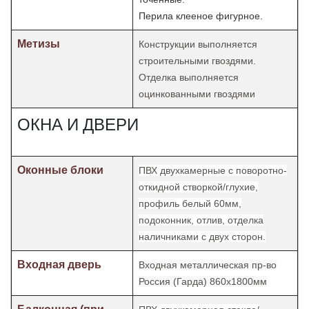
Перила клееное фигурное.
Метизы
Конструкции выполняется
строительными гвоздями.
Отделка
выполняется
оцинкованными гвоздями
ОКНА И ДВЕРИ
Оконные блоки
ПВХ двухкамерные с поворотно-
откидной створкой/глухие,
профиль белый 60мм,
подоконник, отлив, отделка
наличниками с двух сторон.
Входная дверь
Входная металлическая пр-во
Россия (Гарда) 860х1800мм