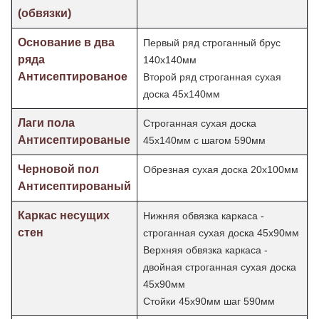
(обвязки)
Основание в два
Первый ряд строганный брус
ряда
140х140мм
Антисептированое
Второй ряд строганная сухая
доска 45х140мм
Лаги пола
Строганная сухая доска
Антисептированые
45х140мм с шагом 590мм
Черновой пол
Обрезная сухая доска 20х100мм
Антисептированый
Каркас несущих
Нижняя обвязка каркаса -
стен
строганная сухая доска 45х90мм
Верхняя обвязка каркаса -
двойная строганная сухая доска
45х90мм
Стойки 45х90мм шаг
590мм