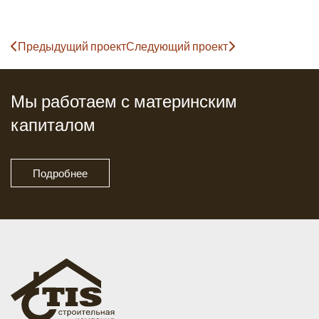
Предыдущий проект
Следующий проект
Мы работаем с материнским
капиталом
Подробнее