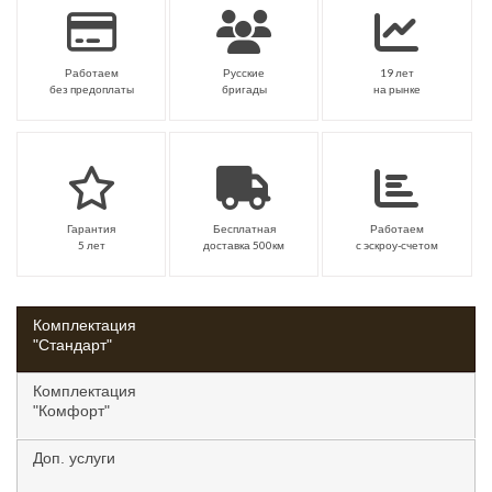
Работаем
Русские
19 лет
без предоплаты
бригады
на рынке
Гарантия
Бесплатная
Работаем
5 лет
доставка 500км
с эскроу-счетом
Комплектация
"Стандарт"
Комплектация
"Комфорт"
Доп. услуги