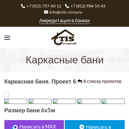
+7 (921) 737-40-12
+7 (812) 984-50-43
info@otis-stroy.ru
Аккредитация в банках
Каркасные бани
Каркасная баня. Проект 6
К списку проектов
Размер бани 6х5м
Написать в MAX
Написать в