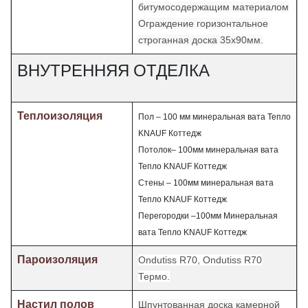
битумосодержащим материалом
Ограждение горизонтальное
строганная доска 35х90мм.
ВНУТРЕННЯЯ ОТДЕЛКА
Теплоизоляция
Пол – 100 мм минеральная вата Тепло
KNAUF
Коттедж
Потолок– 100мм минеральная вата
Тепло
KNAUF
Коттедж
Стены – 100мм минеральная вата
Тепло
KNAUF
Коттедж
Перегородки –100мм Минеральная
вата Тепло
KNAUF
Коттедж
Пароизоляция
Ondutiss R70, Ondutiss R70
Термо
.
Настил полов
Шпунтованная доска камерной