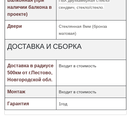
Балконная (при
ПВХ двухкамерная стекло/
наличии балкона в
сендвич, стекло/стекло.
проекте)
Двери
Стеклянная 8мм (бронза
матовая)
ДОСТАВКА И СБОРКА
Доставка в радиусе
Входит в стоимость
500км от г.Пестово,
Новгородской обл.
Монтаж
Входит в стоимость
Гарантия
1год