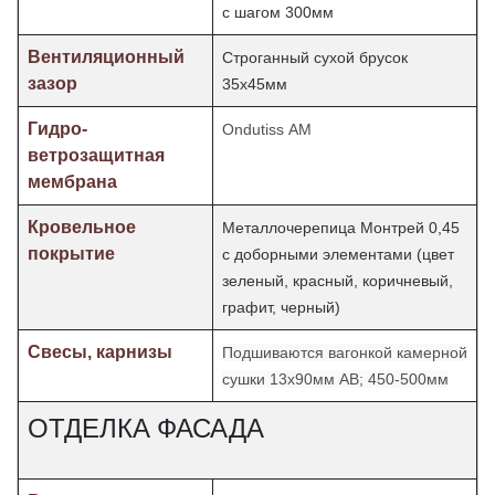
с шагом 300мм
Вентиляционный
Строганный сухой брусок
зазор
35х45мм
Гидро-
Ondutiss АМ
ветрозащитная
мембрана
Кровельное
Металлочерепица Монтрей 0,45
покрытие
с доборными элементами (цвет
зеленый, красный, коричневый,
графит, черный)
Свесы, карнизы
Подшиваются вагонкой камерной
сушки 13х90мм АВ; 450-500мм
ОТДЕЛКА ФАСАДА