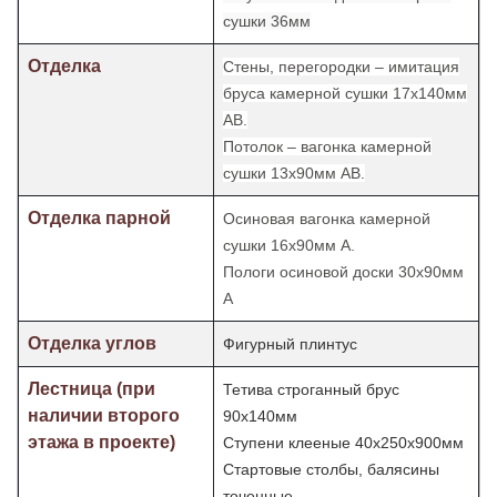
сушки 36мм
Отделка
Стены, перегородки – имитация
бруса камерной сушки 17х140мм
АВ.
Потолок – вагонка камерной
сушки 13х90мм АВ.
Отделка парной
Осиновая вагонка камерной
сушки 16х90мм А.
Пологи осиновой доски 30х90мм
А
Отделка углов
Фигурный плинтус
Лестница (при
Тетива строганный брус
наличии второго
90х140мм
этажа в проекте)
Ступени клееные 40х250х900мм
Стартовые столбы, балясины
точенные.