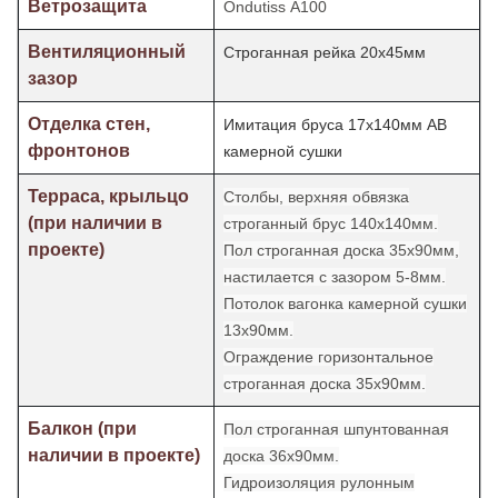
Ветрозащита
Ondutiss А100
Вентиляционный
Строганная рейка 20х45мм
зазор
Отделка стен,
Имитация бруса 17х140мм АВ
фронтонов
камерной сушки
Терраса, крыльцо
Столбы, верхняя обвязка
(при наличии в
строганный брус 140х140мм.
проекте)
Пол строганная доска 35х90мм,
настилается с зазором 5-8мм.
Потолок
вагонка камерной сушки
13х90мм.
Ограждение горизонтальное
строганная доска 35х90мм.
Балкон (при
Пол строганная шпунтованная
наличии в проекте)
доска 36х90мм.
Гидроизоляция рулонным